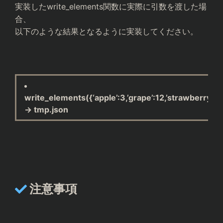
実装したwrite_elements関数に実際に引数を渡した場
合、
以下のような結果となるように実装してください。
write_elements({‘apple’:3,’grape’:12,’strawberry’:3
→ tmp.json
注意事項