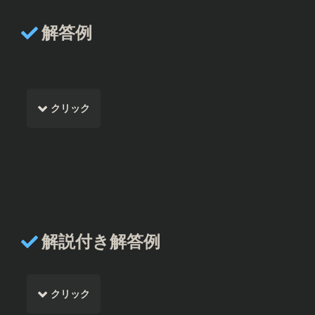
解答例
クリック
解説付き解答例
クリック