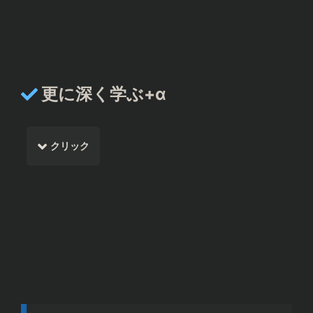
更に深く学ぶ+α
クリック