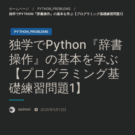
ホームページ
PYTHON_PROBLEMS
独学でPYTHON『辞書操作』の基本を学ぶ【プログラミング基礎練習問題1】
PYTHON_PROBLEMS
独学でPython『辞書
操作』の基本を学ぶ
【プログラミング基
礎練習問題1】
seimei
投
2020年5月12日
稿
日: