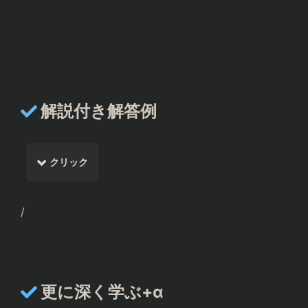
解説付き解答例
クリック
/
更に深く学ぶ+α