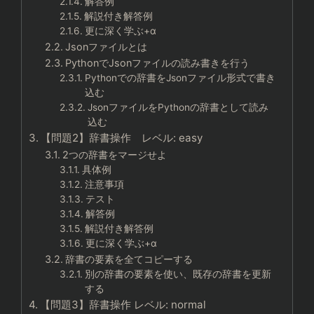
解答例
解説付き解答例
更に深く学ぶ+α
Jsonファイルとは
PythonでJsonファイルの読み書きを行う
Pythonでの辞書をJsonファイル形式で書き
込む
JsonファイルをPythonの辞書として読み
込む
【問題2】辞書操作 レベル: easy
2つの辞書をマージせよ
具体例
注意事項
テスト
解答例
解説付き解答例
更に深く学ぶ+α
辞書の要素を全てコピーする
別の辞書の要素を使い、既存の辞書を更新
する
【問題3】辞書操作 レベル: normal