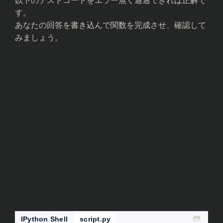
以下のテストコードをエラー無く通過できれば正解で
す。
あなたの回答を書き込んで関数を完成させ、確認して
みましょう。
IPython Shell
script.py