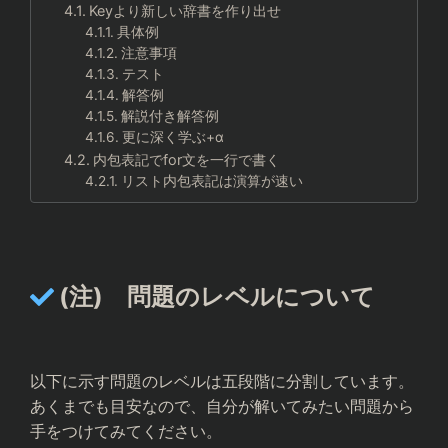
Keyより新しい辞書を作り出せ
具体例
注意事項
テスト
解答例
解説付き解答例
更に深く学ぶ+α
内包表記でfor文を一行で書く
リスト内包表記は演算が速い
(注) 問題のレベルについて
以下に示す問題のレベルは五段階に分割しています。
あくまでも目安なので、自分が解いてみたい問題から
手をつけてみてください。